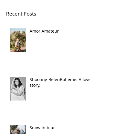
Recent Posts
Amor Amateur
Shooting BelénBoheme: A love
story.
Snow in blue.