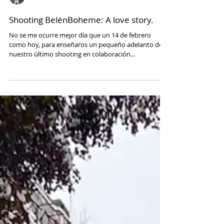
Belén Montero Pezzi
Shooting BelénBoheme: A love story.
No se me ocurre mejor día que un 14 de febrero
como hoy, para enseñaros un pequeño adelanto de
nuestro último shooting en colaboración...