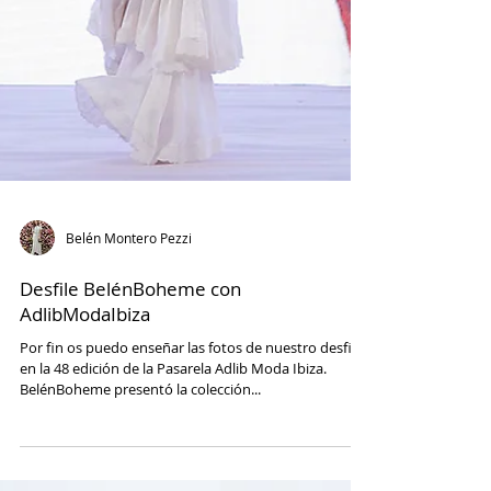
Belén Montero Pezzi
Desfile BelénBoheme con
AdlibModaIbiza
Por fin os puedo enseñar las fotos de nuestro desfile
en la 48 edición de la Pasarela Adlib Moda Ibiza.
BelénBoheme presentó la colección...