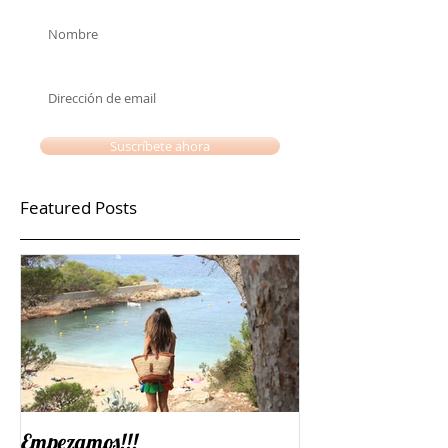
No te pierdas ninguna
actualización
Suscríbete ahora
Featured Posts