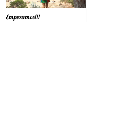
Empezamos!!!
Recent Posts
Amor Amateur