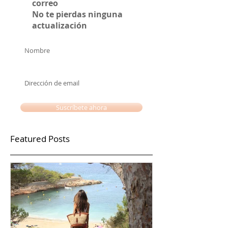
Únete a nuestra lista de
correo
No te pierdas ninguna
actualización
Suscríbete ahora
Featured Posts