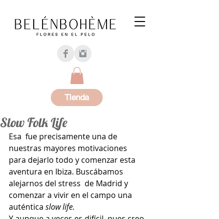
Tienda
Slow Folk Life
Esa  fue precisamente una de 
nuestras mayores motivaciones 
para dejarlo todo y comenzar esta 
aventura en Ibiza. Buscábamos 
alejarnos del stress  de Madrid y 
comenzar a vivir en el campo una 
auténtica 
slow life.
Y aunque a veces es difícil, pues creo 