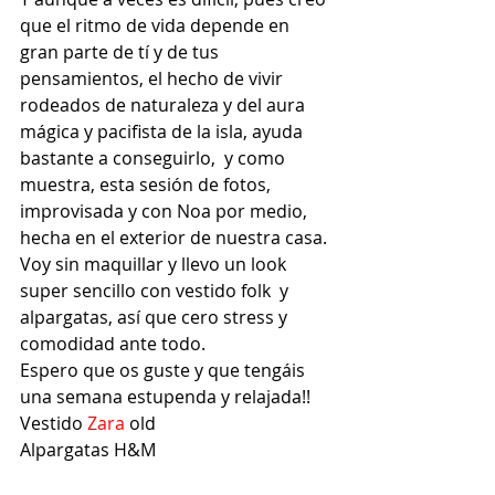
que el ritmo de vida depende en 
gran parte de tí y de tus 
pensamientos, el hecho de vivir 
rodeados de naturaleza y del aura 
mágica y pacifista de la isla, ayuda 
bastante a conseguirlo,  y como 
muestra, esta sesión de fotos, 
improvisada y con Noa por medio, 
hecha en el exterior de nuestra casa. 
Voy sin maquillar y llevo un look 
super sencillo con vestido folk  y 
alpargatas, así que cero stress y 
comodidad ante todo.
Espero que os guste y que tengáis 
una semana estupenda y relajada!!
Vestido
 Zara
 old
Alpargatas H&M 