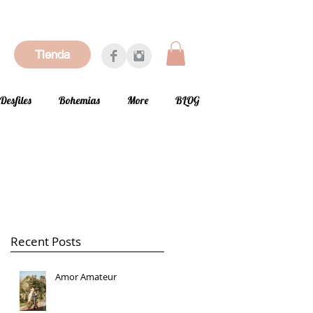
Tienda
Desfiles
Bohemias
More
BLOG
Recent Posts
Amor Amateur