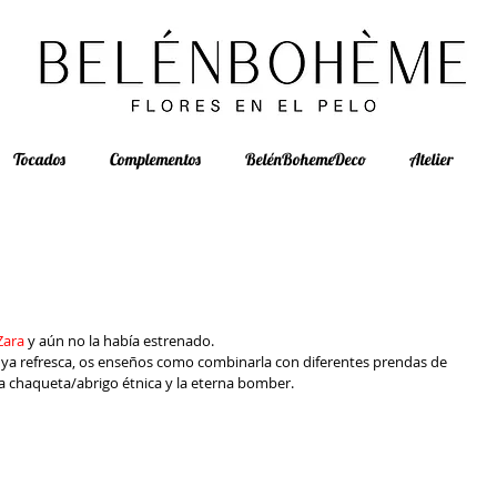
Tocados
Complementos
BelénBohemeDeco
Atelier
Zara
 y aún no la había estrenado.
mo ya refresca, os enseños como combinarla con diferentes prendas de 
la chaqueta/abrigo étnica y la eterna bomber.