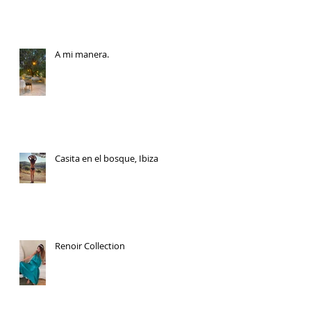
A mi manera.
Casita en el bosque, Ibiza
Renoir Collection