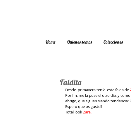
Home
Quienes somos
Colecciones
Faldita
Desde  primavera tenía  esta falda de
 
Por fin, me la puse el otro día, y co
abrigo, que siguen siendo tendencia: 
Espero que os guste!!
Total look
 Zara.