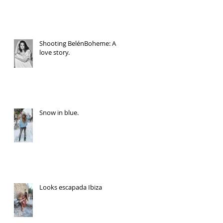
Shooting BelénBoheme: A
love story.
Snow in blue.
Looks escapada Ibiza