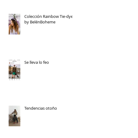
Colección Rainbow Tie-dye
by BelénBoheme
Se lleva lo feo
Tendencias otoño