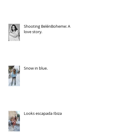
Shooting BelénBoheme: A
love story.
Snow in blue.
Looks escapada Ibiza