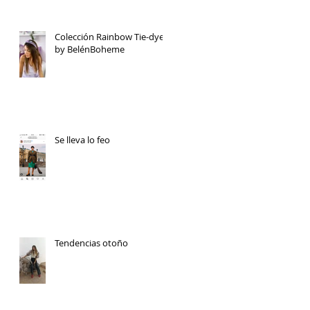
Colección Rainbow Tie-dye
by BelénBoheme
Se lleva lo feo
Tendencias otoño