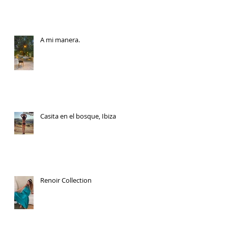
A mi manera.
Casita en el bosque, Ibiza
Renoir Collection