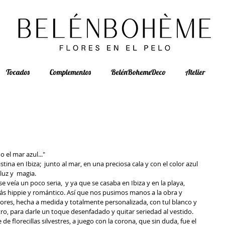
Tocados
Complementos
BelénBohemeDeco
Atelier
 el mar azul..." 
tina en Ibiza;  junto al mar, en una preciosa cala y con el color azul 
uz y  magia.
e veía un poco seria,  y ya que se casaba en Ibiza y en la playa, 
más hippie y romántico. Así que nos pusimos manos a la obra y 
ores, hecha a medida y totalmente personalizada, con tul blanco y 
o, para darle un toque desenfadado y quitar seriedad al vestido.
 florecillas silvestres, a juego con la corona, que sin duda, fue el 