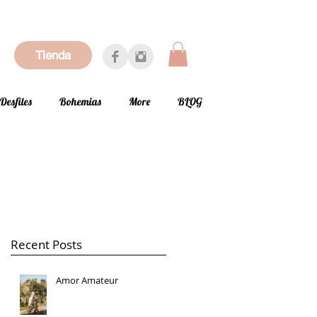
Tienda
Desfiles
Bohemias
More
BLOG
Recent Posts
Amor Amateur