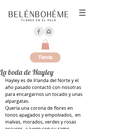
Tienda
La boda de Hayley
Hayley es de Irlanda del Norte y el 
año pasado contactó con nosotras 
para encargarnos un tocado y unas 
alpargatas.
Quería una corona de flores en 
tonos apagados y empolvados,  en 
malvas, morados, verdes y rosas 
oscuros, a juego con su ramo.