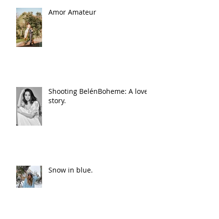
Amor Amateur
Shooting BelénBoheme: A love
story.
Snow in blue.