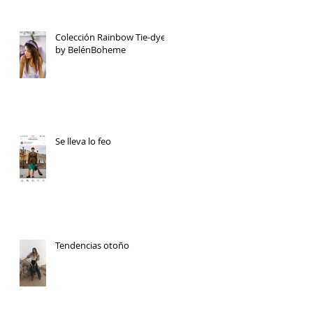
Colección Rainbow Tie-dye
by BelénBoheme
Se lleva lo feo
Tendencias otoño