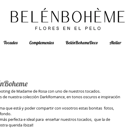
Tocados
Complementos
BelénBohemeDeco
Atelier
énBoheme
shooting de Madame de Rosa con uno de nuestros tocados.
es de nuestra colección DarkRomance, en tonos oscuros e inspiración 
ma que está y poder compartir con vosotros estas bonitas  fotos, 
 fondo.
s perfecta e ideal para  enseñar nuestros tocados,  que la de 
ra querida Ibiza!!