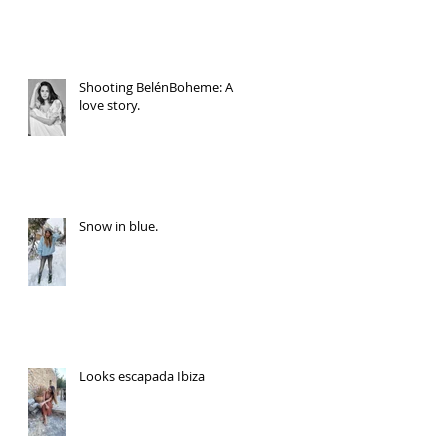
Shooting BelénBoheme: A
love story.
Snow in blue.
Looks escapada Ibiza