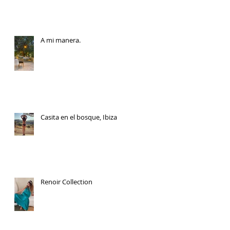
A mi manera.
Casita en el bosque, Ibiza
Renoir Collection