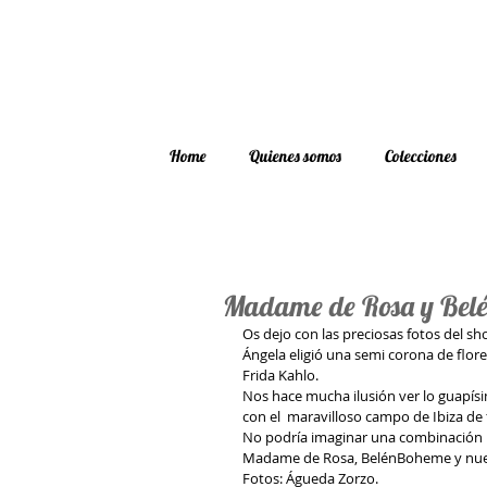
Home
Quienes somos
Colecciones
Madame de Rosa y Bel
Os dejo con las preciosas fotos del 
Ángela eligió una semi corona de flor
Frida Kahlo.
Nos hace mucha ilusión ver lo guapísi
con el  maravilloso campo de Ibiza de
No podría imaginar una combinación má
Madame de Rosa, BelénBoheme y nuest
Fotos: Águeda Zorzo.