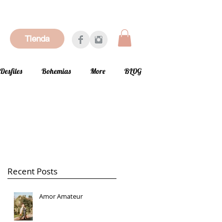
Tienda
Desfiles
Bohemias
More
BLOG
Recent Posts
Amor Amateur