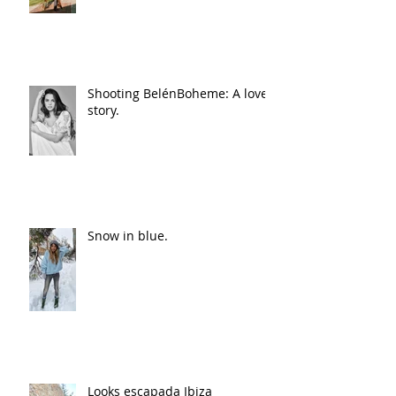
Shooting BelénBoheme: A love
story.
Snow in blue.
Looks escapada Ibiza