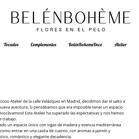
Tocados
Complementos
BelénBohemeDeco
Atelier
so Atelier de la calle Velázquez en Madrid, decidimos dar el salto a 
nueva aventura. Si pensábamos que era imposible tener un espacio 
ivocávamos!! Este Atelier ha superado las espectativas y nos hemos 
trabajo.  
do un espacio único con vigas de madera y esencia mediterránea 
s como entrar en una casita de cuento, con aromas a jazmín y 
tico, romántico y elegante decadencia. 