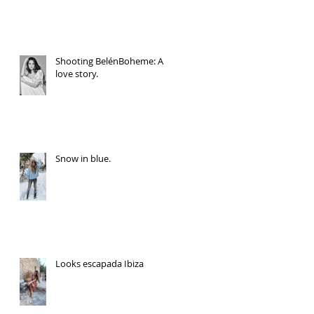
Shooting BelénBoheme: A
love story.
Snow in blue.
Looks escapada Ibiza