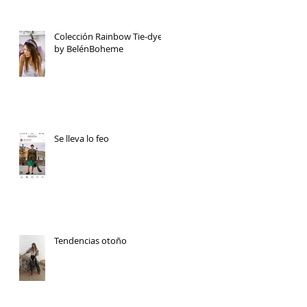
Colección Rainbow Tie-dye
by BelénBoheme
Se lleva lo feo
Tendencias otoño