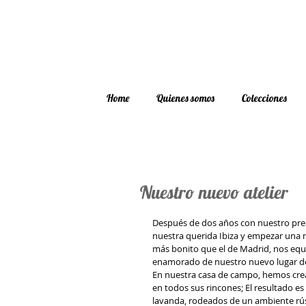
Home
Quienes somos
Colecciones
Nuestro nuevo atelier
Después de dos años con nuestro precio
nuestra querida Ibiza y empezar una 
más bonito que el de Madrid, nos equ
enamorado de nuestro nuevo lugar de 
En nuestra casa de campo, hemos crea
en todos sus rincones; El resultado e
lavanda, rodeados de un ambiente rús