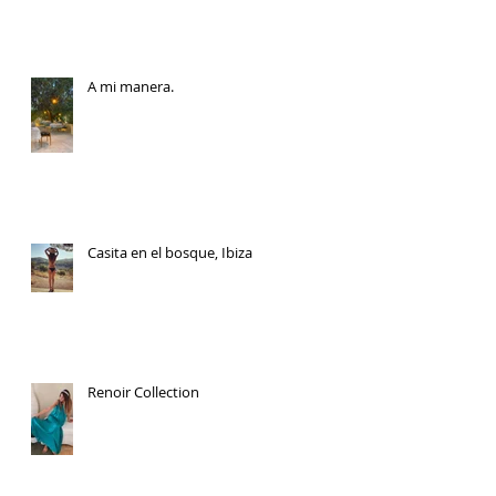
A mi manera.
Casita en el bosque, Ibiza
Renoir Collection