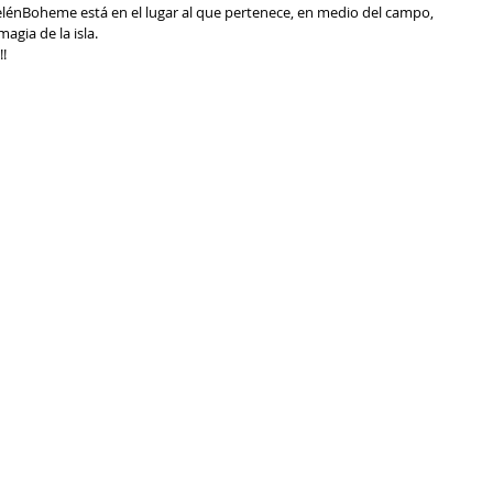
lénBoheme está en el lugar al que pertenece, en medio del campo, 
agia de la isla. 
! 