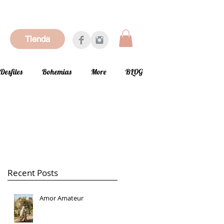
Tienda
Desfiles
Bohemias
More
BLOG
Recent Posts
Amor Amateur