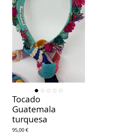
Tocado
Guatemala
turquesa
Precio
95,00 €