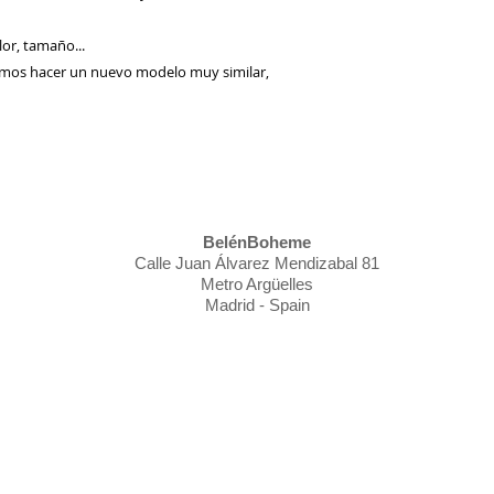
or, tamaño...
emos hacer un nuevo modelo muy similar,
BelénBoheme
Calle Juan Álvarez Mendizabal 81
Metro Argüelles
Madrid - Spain