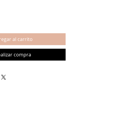
egar al carrito
alizar compra