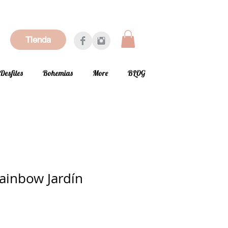
Tienda
Desfiles
Bohemias
More
BLOG
ainbow Jardín
ecio