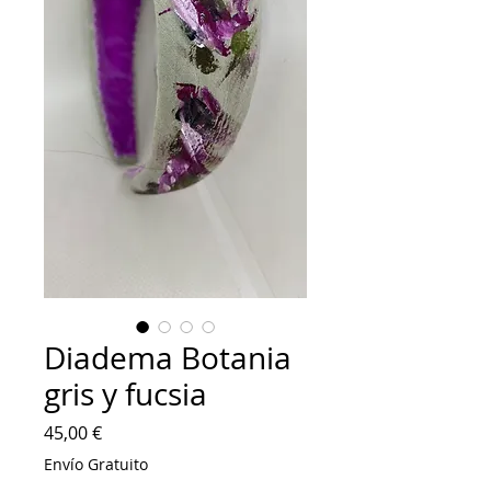
Diadema Botania
gris y fucsia
Precio
45,00 €
Envío Gratuito