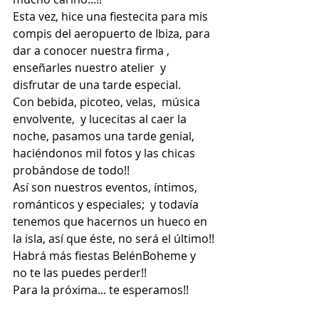
Esta vez, hice una fiestecita para mis 
compis del aeropuerto de Ibiza, para 
dar a conocer nuestra firma , 
enseñarles nuestro atelier  y 
disfrutar de una tarde especial.
Con bebida, picoteo, velas,  música 
envolvente,  y lucecitas al caer la 
noche, pasamos una tarde genial,  
haciéndonos mil fotos y las chicas  
probándose de todo!!
Así son nuestros eventos, íntimos, 
románticos y especiales;  y todavía 
tenemos que hacernos un hueco en 
la isla, así que éste, no será el último!!
Habrá más fiestas BelénBoheme y 
no te las puedes perder!!
Para la próxima... te esperamos!!