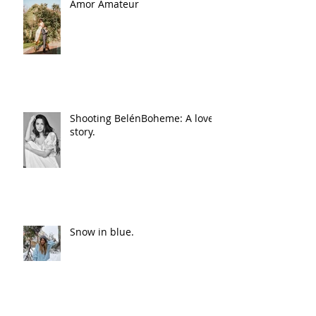
Amor Amateur
Shooting BelénBoheme: A love
story.
Snow in blue.