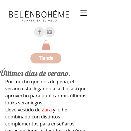
Tienda
Últimos días de verano.
Por mucho que nos de pena, el 
verano está llegando a su fin, así que 
aprovecho para publicar mis últimos 
looks veraniegos.
Llevo vestido de
 Zara 
y lo he 
combinado con distintos 
complementos para enseñaros 
varias opciones y dar ideas de cómo 