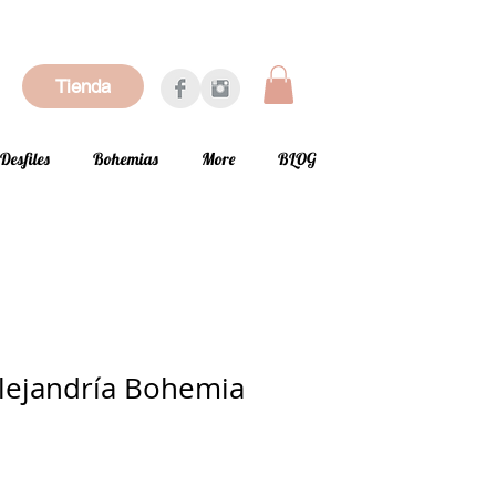
Tienda
Desfiles
Bohemias
More
BLOG
lejandría Bohemia