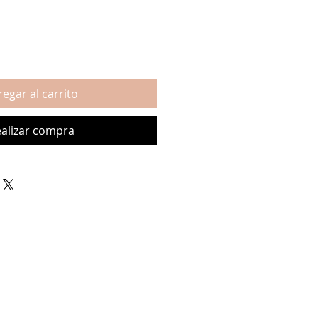
egar al carrito
alizar compra