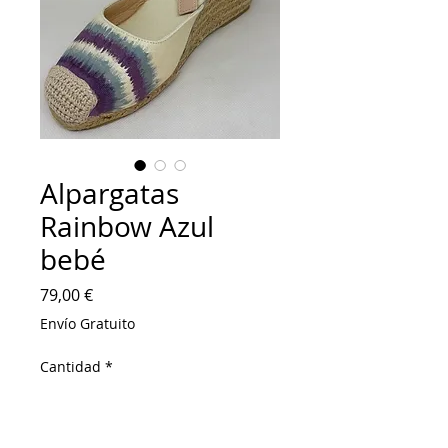
Alpargatas
Rainbow Azul
bebé
Precio
79,00 €
Envío Gratuito
Cantidad
*